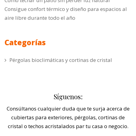
Cómo techar un patio sin perder luz natural
Consigue confort térmico y diseño para espacios al
aire libre durante todo el año
Categorías
Pérgolas bioclimáticas y cortinas de cristal
Síguenos:
Consúltanos cualquier duda que te surja acerca de
cubiertas para exteriores, pérgolas, cortinas de
cristal o techos acristalados par tu casa o negocio.