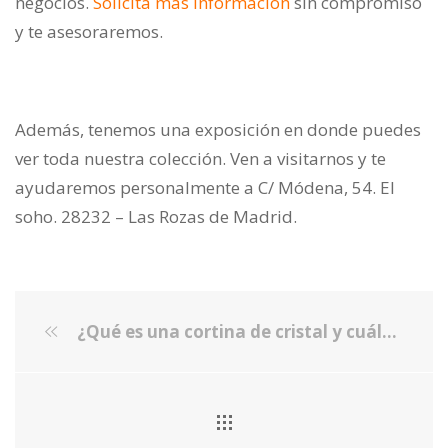
negocios.
Solicita más información
sin compromiso
y te asesoraremos.
Además, tenemos una exposición en donde puedes
ver toda nuestra colección. Ven a visitarnos y te
ayudaremos personalmente a C/ Módena, 54. El
soho. 28232 – Las Rozas de Madrid.
¿Qué es una cortina de cristal y cuáles son sus ventajas?