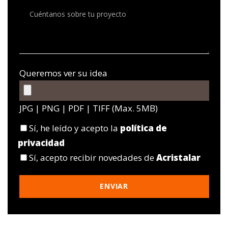
Queremos ver su idea
JPG | PNG | PDF | TIFF (Max. 5MB)
Sí
, he leído y acepto la
política de
privacidad
Sí
, acepto recibir novedades de
Acristalar
Por
favor,