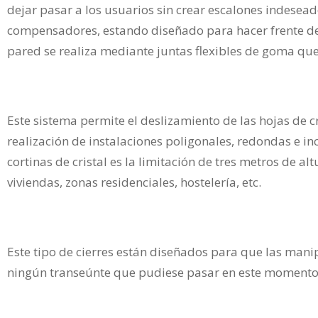
dejar pasar a los usuarios sin crear escalones indeseados
compensadores, estando diseñado para hacer frente de f
pared se realiza mediante juntas flexibles de goma qu
Este sistema permite el deslizamiento de las hojas de cri
realización de instalaciones poligonales, redondas e i
cortinas de cristal es la limitación de tres metros de 
viviendas, zonas residenciales, hostelería, etc.
Este tipo de cierres están diseñados para que las mani
ningún transeúnte que pudiese pasar en este momento