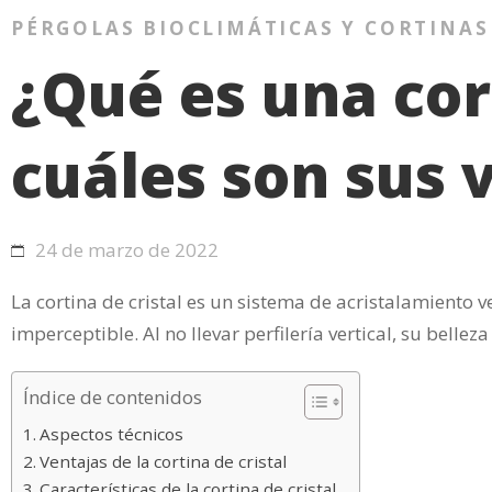
PÉRGOLAS BIOCLIMÁTICAS Y CORTINAS
¿Qué es una cort
cuáles son sus 
24 de marzo de 2022
La cortina de cristal es un sistema de acristalamiento v
imperceptible. Al no llevar perfilería vertical, su bellez
Índice de contenidos
Aspectos técnicos
Ventajas de la cortina de cristal
Características de la cortina de cristal