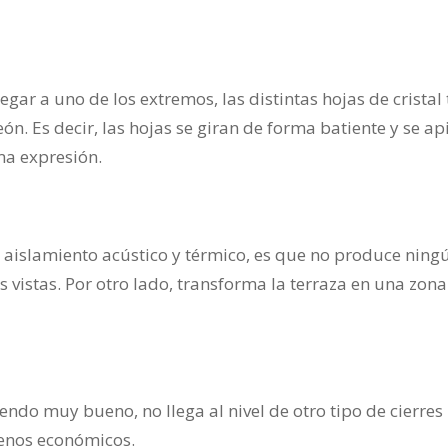
egar a uno de los extremos, las distintas hojas de crista
n. Es decir, las hojas se giran de forma batiente y se ap
ma expresión.
el aislamiento acústico y térmico, es que no produce nin
 vistas. Por otro lado, transforma la terraza en una zona
iendo muy bueno, no llega al nivel de otro tipo de cierre
enos económicos.