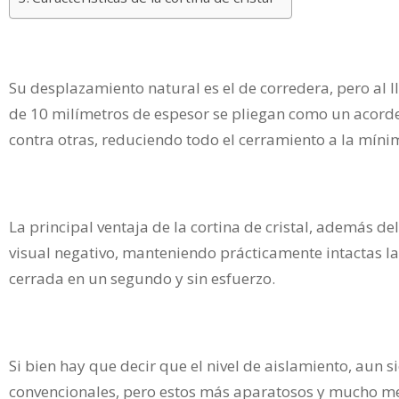
Su desplazamiento natural es el de corredera, pero al ll
de 10 milímetros de espesor se pliegan como un acordeó
contra otras, reduciendo todo el cerramiento a la míni
La principal ventaja de la cortina de cristal, además d
visual negativo, manteniendo prácticamente intactas las
cerrada en un segundo y sin esfuerzo.
Si bien hay que decir que el nivel de aislamiento, aun s
convencionales, pero estos más aparatosos y mucho m