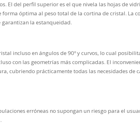
. El del perfil superior es el que nivela las hojas de vidr
orma óptima al peso total de la cortina de cristal. La c
e garantizan la estanqueidad.
stal incluso en ángulos de 90º y curvos, lo cual posibilit
ncluso con las geometrías más complicadas. El inconvenie
altura, cubriendo prácticamente todas las necesidades de c
pulaciones erróneas no supongan un riesgo para el usuar
.