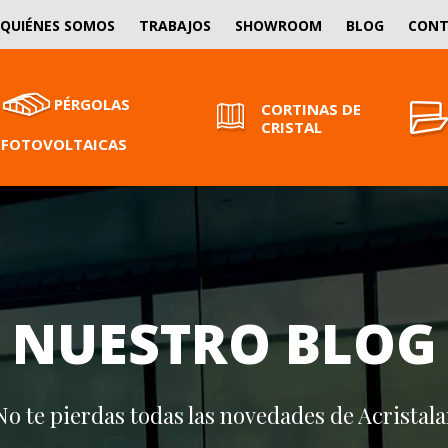
QUIÉNES SOMOS
TRABAJOS
SHOWROOM
BLOG
CON
PÉRGOLAS
CORTINAS DE
CRISTAL
FOTOVOLTAICAS
NUESTRO BLOG
No te pierdas todas las novedades de Acristala