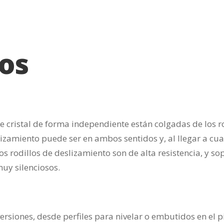
os
de cristal de forma independiente están colgadas de los
eslizamiento puede ser en ambos sentidos y, al llegar a cu
s rodillos de deslizamiento son de alta resistencia, y so
uy silenciosos.
 versiones, desde perfiles para nivelar o embutidos en el 