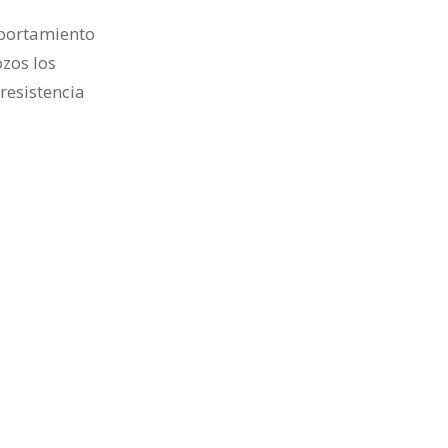
omportamiento
ozos los
resistencia