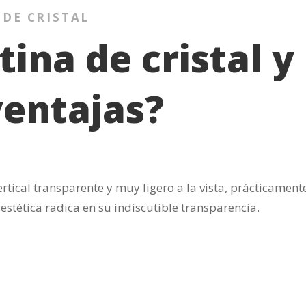
 DE CRISTAL
ina de cristal y
ventajas?
ertical transparente y muy ligero a la vista, prácticament
a estética radica en su indiscutible transparencia.