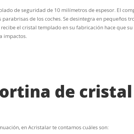
 templado de seguridad de 10 milímetros de espesor. El c
los parabrisas de los coches. Se desintegra en pequeños tr
ecibe el cristal templado en su fabricación hace que su 
 a impactos.
ortina de cristal
tinuación, en Acristalar te contamos cuáles son: