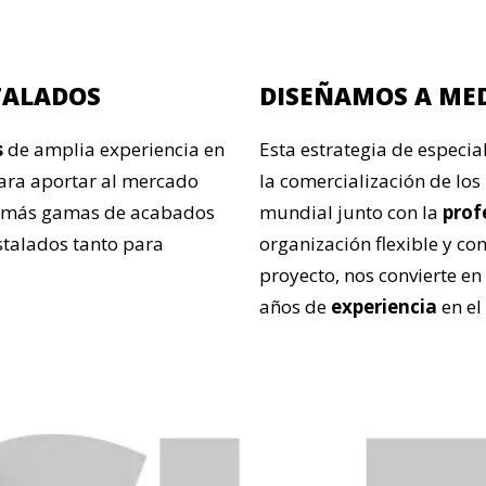
TALADOS
DISEÑAMOS A MED
s
de amplia experiencia en
Esta estrategia de especia
para aportar al mercado
la comercialización de los
o más gamas de acabados
mundial junto con la
prof
stalados tanto para
organización flexible y co
proyecto, nos convierte en
años de
experiencia
en el