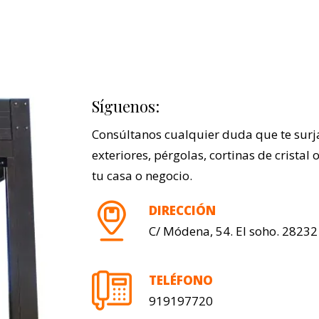
Síguenos:
Consúltanos cualquier duda que te surj
exteriores, pérgolas, cortinas de cristal
tu casa o negocio.
DIRECCIÓN
C/ Módena, 54. El soho. 28232
TELÉFONO
919197720