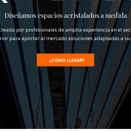
Diseñamos espacios acristalados a medida
creada por profesionales de amplia experiencia en el se
terior para aportar al mercado soluciones adaptadas a su
¿CÓMO LLEGAR?