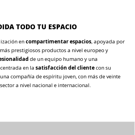
IDA TODO TU ESPACIO
lización en
compartimentar espacios
, apoyada por
 más prestigiosos productos a nivel europeo y
esionalidad
de un equipo humano y una
ncentrada en la
satisfacción del cliente
con su
 una compañía de espíritu joven, con más de veinte
 sector a nivel nacional e internacional.