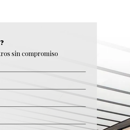
S?
tros sin compromiso