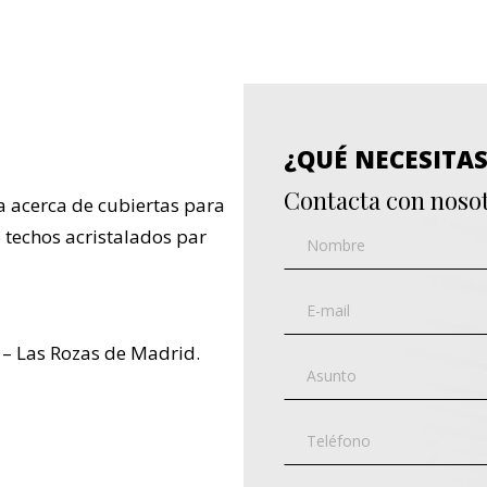
¿QUÉ NECESITA
Contacta con noso
a acerca de cubiertas para
 o techos acristalados par
 – Las Rozas de Madrid.