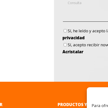
Sí
, he leído y acepto 
privacidad
Sí
, acepto recibir no
Acristalar
R
PRODUCTOS Y SERVICIO
Para ofr