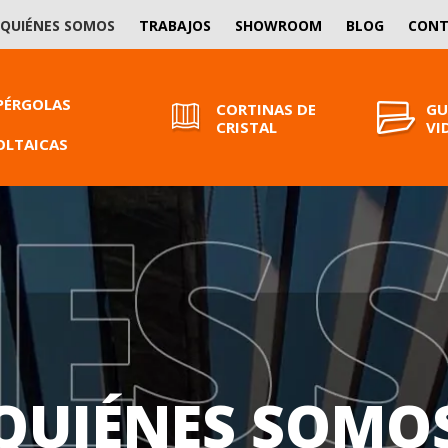
QUIÉNES SOMOS
TRABAJOS
SHOWROOM
BLOG
CON
PÉRGOLAS
CORTINAS DE
GU
CRISTAL
VI
LTAICAS
QUIÉNES SOMO