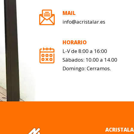
MAIL
info@acristalar.es
HORARIO
L-V de 8:00 a 16:00
Sábados: 10.00 a 14.00
Domingo: Cerramos.
ACRISTALA