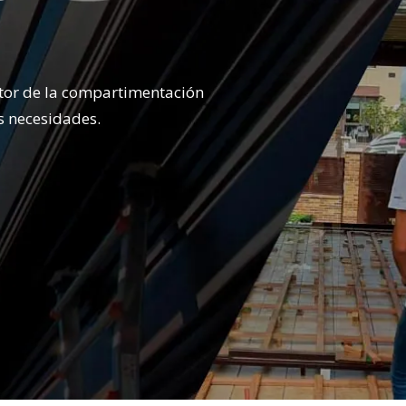
ctor de la compartimentación
s necesidades.