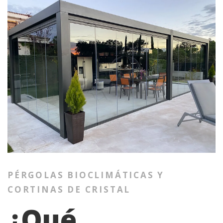
PÉRGOLAS BIOCLIMÁTICAS Y
CORTINAS DE CRISTAL
¿Qué