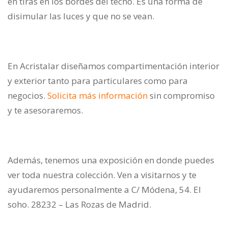
en tiras en los bordes del techo. Es una forma de
disimular las luces y que no se vean.
En Acristalar diseñamos compartimentación interior
y exterior tanto para particulares como para
negocios.
Solicita más información
sin compromiso
y te asesoraremos.
Además, tenemos una exposición en donde puedes
ver toda nuestra colección. Ven a visitarnos y te
ayudaremos personalmente a C/ Módena, 54. El
soho. 28232 – Las Rozas de Madrid.