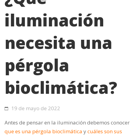
iluminación
necesita una
pérgola
bioclimática?
19 de mayo de 2022
Antes de pensar en la iluminación debemos conocer
que es una pérgola bioclimática
y
cuáles son sus