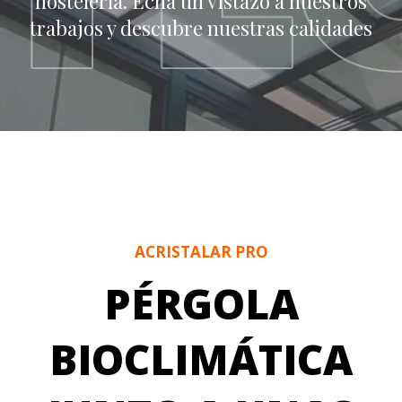
hostelería. Echa un vistazo a nuestros
trabajos y descubre nuestras calidades
ACRISTALAR PRO
PÉRGOLA
BIOCLIMÁTICA