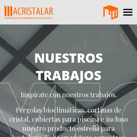
NUESTROS
TRABAJOS
Inspírate con nuestros trabajos.
Pérgolas bioclimáticas, cortinas de
cristal, cubiertas para piscina e incluso
nuestro producto estrella para