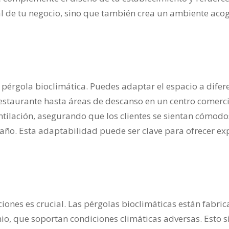
ual de tu negocio, sino que también crea un ambiente aco
 pérgola bioclimática. Puedes adaptar el espacio a difer
restaurante hasta áreas de descanso en un centro comerci
entilación, asegurando que los clientes se sientan cómodo
año. Esta adaptabilidad puede ser clave para ofrecer ex
iones es crucial. Las pérgolas bioclimáticas están fabri
nio, que soportan condiciones climáticas adversas. Esto s