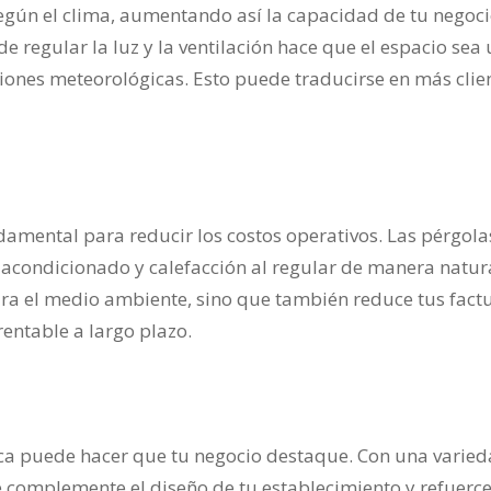
 según el clima, aumentando así la capacidad de tu negoci
 regular la luz y la ventilación hace que el espacio sea u
iones meteorológicas. Esto puede traducirse en más clie
ndamental para reducir los costos operativos. Las pérgola
 acondicionado y calefacción al regular de manera natura
ara el medio ambiente, sino que también reduce tus fact
entable a largo plazo.
ca puede hacer que tu negocio destaque. Con una varieda
 complemente el diseño de tu establecimiento y refuerce