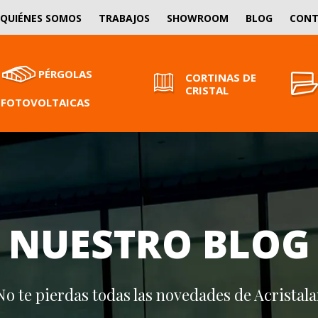
QUIÉNES SOMOS
TRABAJOS
SHOWROOM
BLOG
CON
PÉRGOLAS
CORTINAS DE
CRISTAL
FOTOVOLTAICAS
NUESTRO BLOG
No te pierdas todas las novedades de Acristala