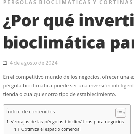
PÉRGOLAS BIOCLIMÁTICAS Y CORTINAS
¿Por qué invert
bioclimática pa
4 de agosto de 2024
En el competitivo mundo de los negocios, ofrecer una ex
pérgola bioclimática puede ser una inversión inteligen
tienda o cualquier otro tipo de establecimiento.
Índice de contenidos
Ventajas de las pérgolas bioclimáticas para negocios
Optimiza el espacio comercial