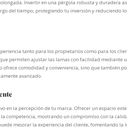
rolongada. Invertir en una pérgola robusta y duradera a
rgo del tiempo, protegiendo tu inversión y reduciendo lo
periencia tanto para los propietarios como para los clie
 que permiten ajustar las lamas con facilidad mediante
ólo ofrece comodidad y conveniencia, sino que también po
icamente avanzado.
iente
vo en la percepción de tu marca. Ofrecer un espacio exte
e la competencia, mostrando un compromiso con la calida
de mejorar la experiencia del cliente, fomentando la le