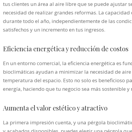
tus clientes un área al aire libre que se puede ajustar
necesidad de realizar grandes reformas. La capacidad de
durante todo el año, independientemente de las condic
satisfechos y un incremento en tus ingresos.
Eficiencia energética y reducción de costos
En un entorno comercial, la eficiencia energética es fu
bioclimáticas ayudan a minimizar la necesidad de aire
temperatura del espacio. Esto no solo es beneficioso p
energía, haciendo que tu negocio sea más sostenible y r
Aumenta el valor estético y atractivo
La primera impresión cuenta, y una pérgola bioclimáti
y acabados disponibles, puedes elegir una pérgola que