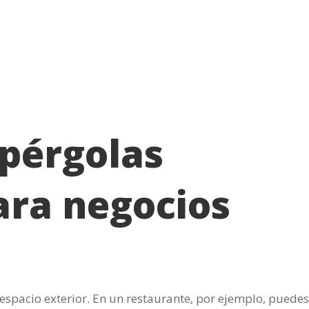
 pérgolas
ara negocios
espacio exterior. En un restaurante, por ejemplo, puedes