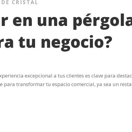
 DE CRISTAL
ir en una pérgol
ra tu negocio?
periencia excepcional a tus clientes es clave para desta
te para transformar tu espacio comercial, ya sea un rest