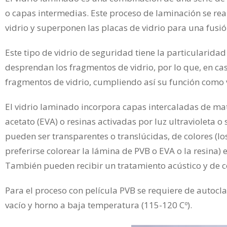
o capas intermedias. Este proceso de laminación se re
vidrio y superponen las placas de vidrio para una fusió
Este tipo de vidrio de seguridad tiene la particularida
desprendan los fragmentos de vidrio, por lo que, en cas
fragmentos de vidrio, cumpliendo así su función como 
El vidrio laminado incorpora capas intercaladas de materi
acetato (EVA) o resinas activadas por luz ultravioleta 
pueden ser transparentes o translúcidas, de colores (lo
preferirse colorear la lámina de PVB o EVA o la resina) e
También pueden recibir un tratamiento acústico y de co
Para el proceso con película PVB se requiere de autocl
vacío y horno a baja temperatura (115-120 Cº).