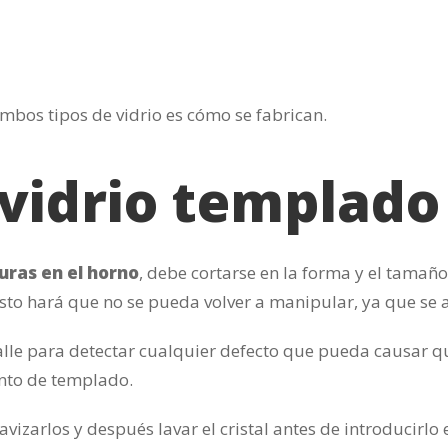
bos tipos de vidrio es cómo se fabrican.
 vidrio templado
uras en el horno
, debe cortarse en la forma y el tamañ
esto hará que no se pueda volver a manipular, ya que se a
alle para detectar cualquier defecto que pueda causar qu
nto de templado.
izarlos y después lavar el cristal antes de introducirlo 