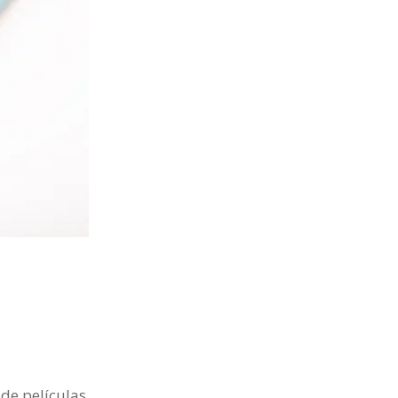
 de películas