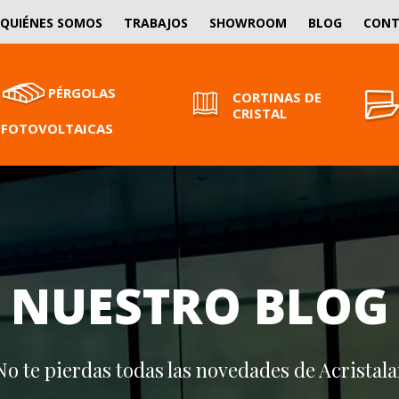
QUIÉNES SOMOS
TRABAJOS
SHOWROOM
BLOG
CON
PÉRGOLAS
CORTINAS DE
CRISTAL
FOTOVOLTAICAS
NUESTRO BLOG
No te pierdas todas las novedades de Acristala