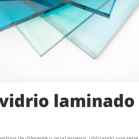
 vidrio laminado
idrios de diferente o igual espesor, utilizando una serie