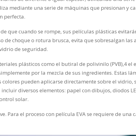
aliza mediante una serie de máquinas que presionan y cal
n perfecta.
d de que cuando se rompe, sus películas plásticas evitará
o de choque o rotura brusca, evita que sobresalgan las a
vidrio de seguridad.
ales plásticos como el butiral de polivinilo (PVB),4​ el et
o simplemente por la mezcla de sus ingredientes. Estas lá
s colores pueden aplicarse directamente sobre el vidrio, s
 incluir diversos elementos: papel con dibujos, diodos LED
ntrol solar.
ave. Para el proceso con película EVA se requiere de una