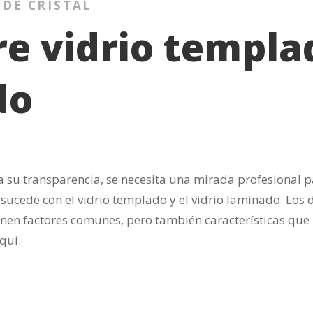
 DE CRISTAL
re vidrio templa
do
o a su transparencia, se necesita una mirada profesional 
sucede con el vidrio templado y el vidrio laminado. Los 
ienen factores comunes, pero también características que 
quí.