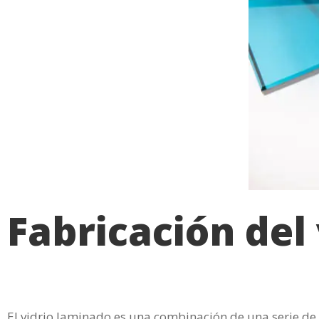
Fabricación del
El vidrio laminado es una combinación de una serie de v