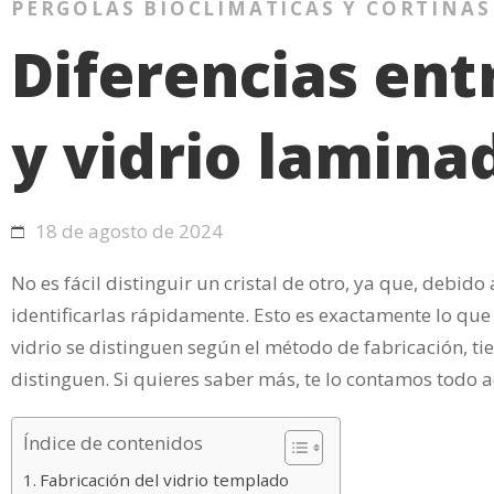
PÉRGOLAS BIOCLIMÁTICAS Y CORTINAS
Diferencias ent
y vidrio lamina
18 de agosto de 2024
No es fácil distinguir un cristal de otro, ya que, debid
identificarlas rápidamente. Esto es exactamente lo que 
vidrio se distinguen según el método de fabricación, t
distinguen. Si quieres saber más, te lo contamos todo a
Índice de contenidos
Fabricación del vidrio templado