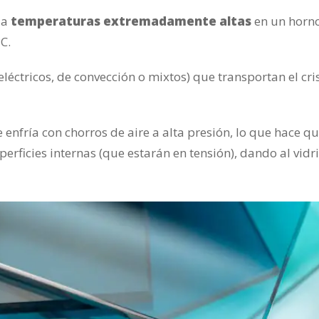
 a
temperaturas extremadamente altas
en un horn
C.
eléctricos, de convección o mixtos) que transportan el cri
 enfría con chorros de aire a alta presión, lo que hace qu
erficies internas (que estarán en tensión), dando al vidri