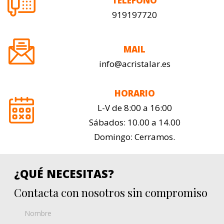
TELÉFONO
919197720
MAIL
info@acristalar.es
HORARIO
L-V de 8:00 a 16:00
Sábados: 10.00 a 14.00
Domingo: Cerramos.
¿QUÉ NECESITAS?
Contacta con nosotros sin compromiso