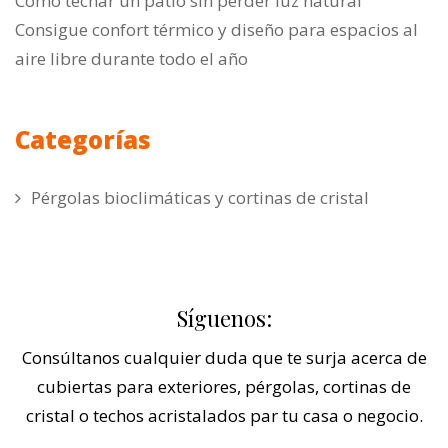
Cómo techar un patio sin perder luz natural
Consigue confort térmico y diseño para espacios al
aire libre durante todo el año
Categorías
Pérgolas bioclimáticas y cortinas de cristal
Síguenos:
Consúltanos cualquier duda que te surja acerca de
cubiertas para exteriores, pérgolas, cortinas de
cristal o techos acristalados par tu casa o negocio.