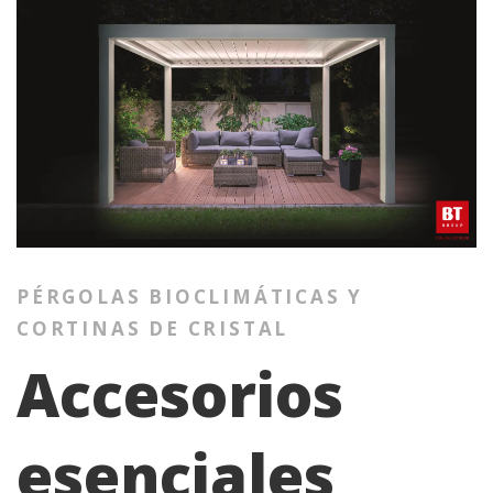
PÉRGOLAS BIOCLIMÁTICAS Y
CORTINAS DE CRISTAL
Accesorios
esenciales