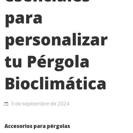
para
personalizar
tu Pérgola
Bioclimática
3 de septiembre de 2024
Accesorios para pérgolas