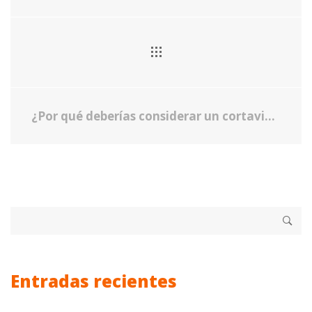
¿Por qué deberías considerar un cortavientos extensible automático para tu negocio?
Entradas recientes