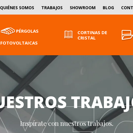
QUIÉNES SOMOS
TRABAJOS
SHOWROOM
BLOG
CON
PÉRGOLAS
CORTINAS DE
CRISTAL
FOTOVOLTAICAS
UESTROS TRABAJ
Inspírate con nuestros trabajos.