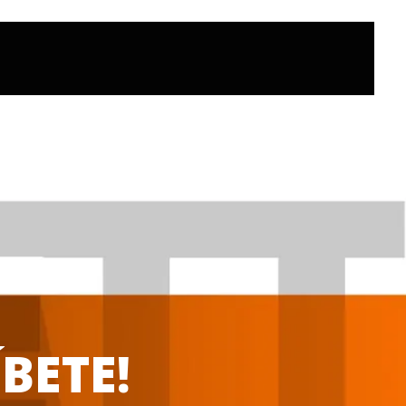
BETE!