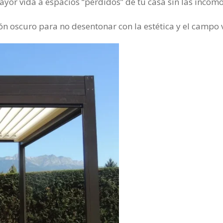
or vida a espacios “perdidos” de tu casa sin las incomo
ón oscuro para no desentonar con la estética y el campo v