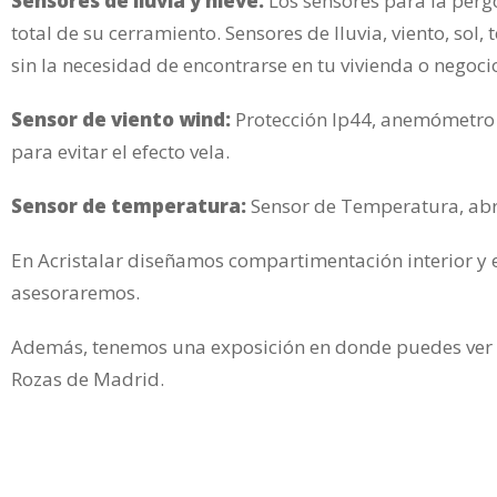
Sensores de lluvia y nieve:
Los sensores para la pérg
total de su cerramiento. Sensores de lluvia, viento, s
sin la necesidad de encontrarse en tu vivienda o negoci
Sensor de viento wind:
Protección Ip44, anemómetro c
para evitar el efecto vela.
Sensor de temperatura:
Sensor de Temperatura, abre
En Acristalar diseñamos compartimentación interior y 
asesoraremos.
Además, tenemos una exposición en donde puedes ver to
Rozas de Madrid.