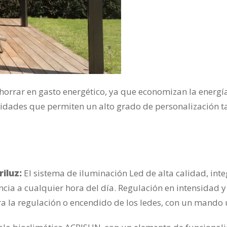
orrar en gasto energético, ya que economizan la energ
ilidades que permiten un alto grado de personalización 
iluz:
El sistema de iluminación Led de alta calidad, in
ncia a cualquier hora del día. Regulación en intensidad 
a la regulación o encendido de los ledes, con un mando 