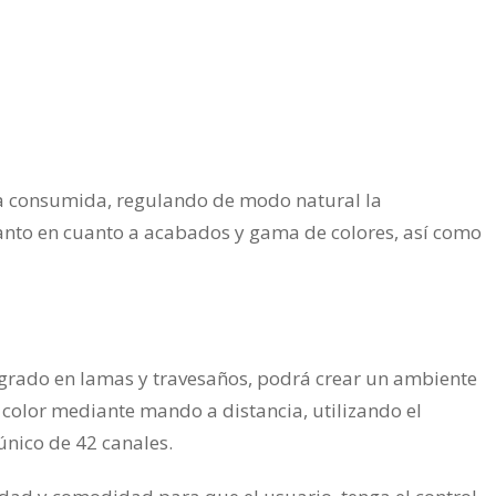
ía consumida, regulando de modo natural la
tanto en cuanto a acabados y gama de colores, así como
tegrado en lamas y travesaños, podrá crear un ambiente
y color mediante mando a distancia, utilizando el
único de 42 canales.