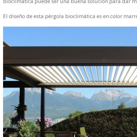
bioclimática puede ser una buena solución para dar may
El diseño de esta pérgola bioclimática es en color marr