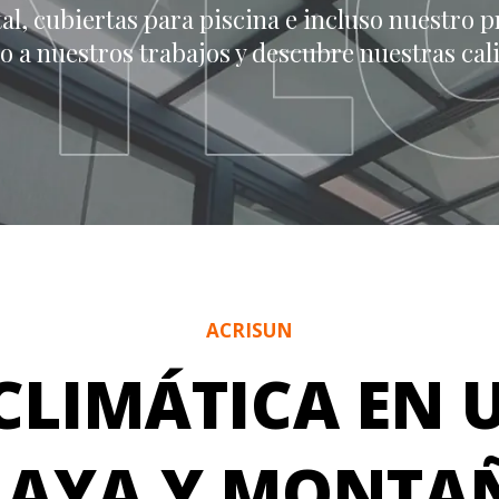
tal, cubiertas para piscina e incluso nuestro p
zo a nuestros trabajos y descubre nuestras cal
ACRISUN
CLIMÁTICA EN 
LAYA Y MONTA