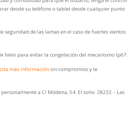
dad y comodidad para que el usuario, tenga el control
perar desde su teléfono o tablet desde cualquier punto
 seguridad de las lamas en el caso de fuertes vientos
 hielo para evitar la congelación del mecanismo Ip67.
icita más información
sin compromiso y te
 personalmente a C/ Módena, 54. El soho. 28232 – Las