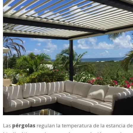
Las
pérgolas
regulan la temperatura de la estancia de 