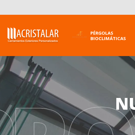
PÉRGOLAS
BIOCLIMÁTICAS
N