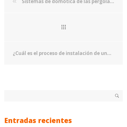
Sistemas de domótica de las pérgolas bioclimáticas de Acristalar
¿Cuál es el proceso de instalación de una pérgola bioclimática?
Entradas recientes