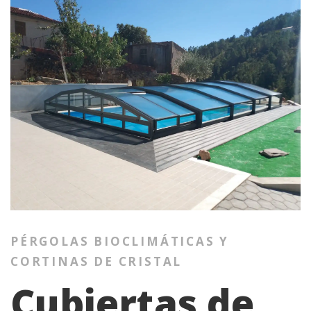
PÉRGOLAS BIOCLIMÁTICAS Y
CORTINAS DE CRISTAL
Cubiertas de