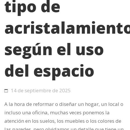
tipo de
acristalamient
según el uso
del espacio
14 de septiembre de 2025
A la hora de reformar o diseñar un hogar, un local o
incluso una oficina, muchas veces ponemos la
atención en los suelos, los muebles o los colores de
las paredes, pero olvidamos un detalle que tiene un