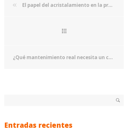
El papel del acristalamiento en la protección del mobiliario y la decoración frente al sol
¿Qué mantenimiento real necesita un cerramiento de cristal bien instalado?
Entradas recientes