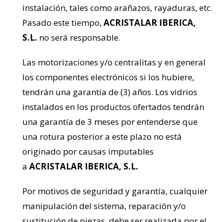
instalación, tales como arañazos, rayaduras, etc.
Pasado este tiempo,
ACRISTALAR IBERICA,
S.L.
no será responsable.
Las motorizaciones y/o centralitas y en general
los componentes electrónicos si los hubiere,
tendrán una garantía de (3) años. Los vidrios
instalados en los productos ofertados tendrán
una garantía de 3 meses por entenderse que
una rotura posterior a este plazo no está
originado por causas imputables
a
ACRISTALAR IBERICA, S.L.
Por motivos de seguridad y garantía, cualquier
manipulación del sistema, reparación y/o
sustitución de piezas, debe ser realizada por el