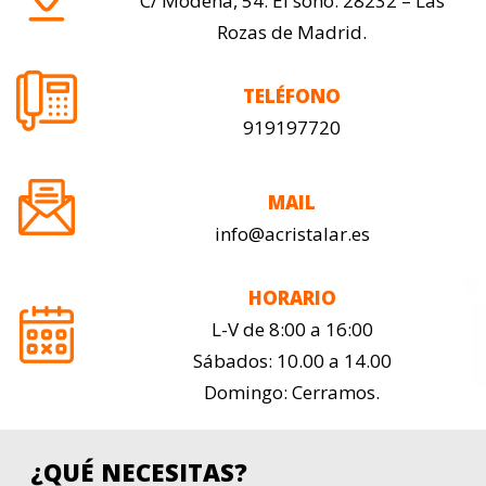
C/ Módena, 54. El soho. 28232 – Las
Rozas de Madrid.
TELÉFONO
919197720
MAIL
info@acristalar.es
HORARIO
L-V de 8:00 a 16:00
Sábados: 10.00 a 14.00
Domingo: Cerramos.
¿QUÉ NECESITAS?