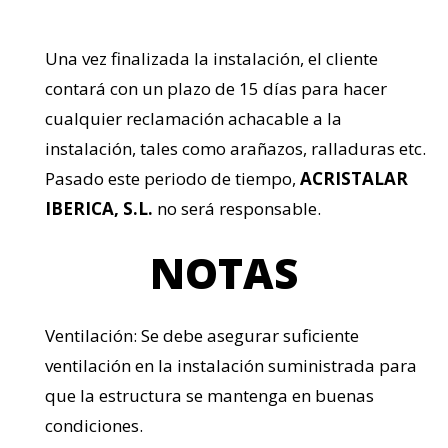
Una vez finalizada la instalación, el cliente
contará con un plazo de 15 días para hacer
cualquier reclamación achacable a la
instalación, tales como arañazos, ralladuras etc.
Pasado este periodo de tiempo,
ACRISTALAR
IBERICA, S.L.
no será responsable.
NOTAS
Ventilación: Se debe asegurar suficiente
ventilación en la instalación suministrada para
que la estructura se mantenga en buenas
condiciones.